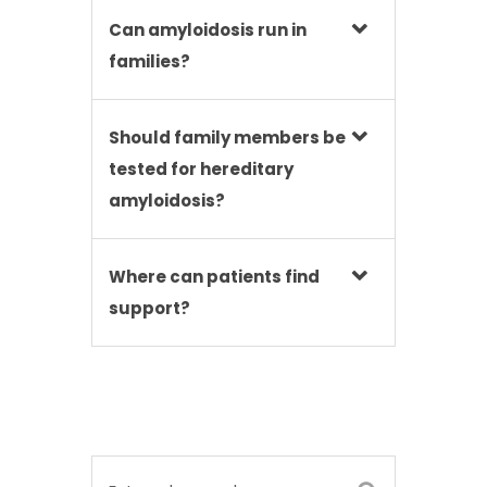
Can amyloidosis run in
families?
Should family members be
tested for hereditary
amyloidosis?
Where can patients find
support?