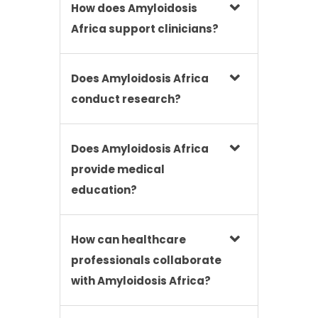
How does Amyloidosis
Africa support clinicians?
Does Amyloidosis Africa
conduct research?
Does Amyloidosis Africa
provide medical
education?
How can healthcare
professionals collaborate
with Amyloidosis Africa?