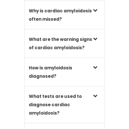
Why is cardiac amyloidosis
often missed?
What are the warning signs
of cardiac amyloidosis?
How is amyloidosis
diagnosed?
What tests are used to
diagnose cardiac
amyloidosis?