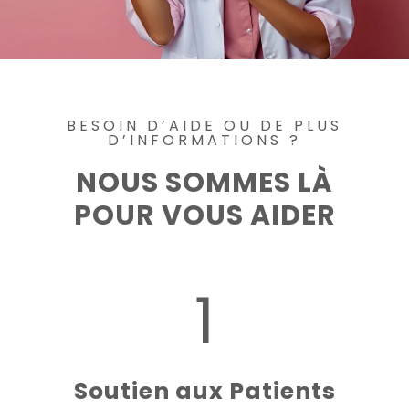
BESOIN D’AIDE OU DE PLUS
D’INFORMATIONS ?
NOUS SOMMES LÀ
POUR VOUS AIDER
1
Soutien aux Patients