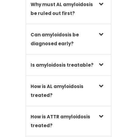
Why must AL amyloidosis
be ruled out first?
Can amyloidosis be
diagnosed early?
Is amyloidosis treatable?
How is AL amyloidosis
treated?
How is ATTR amyloidosis
treated?