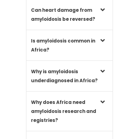
Can heart damage from
amyloidosis be reversed?
Is amyloidosis common in
Africa?
Why is amyloidosis
underdiagnosed in Africa?
Why does Africa need
amyloidosis research and
registries?