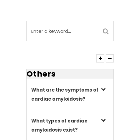
Others
What are the symptoms of
cardiac amyloidosis?
What types of cardiac
amyloidosis exist?