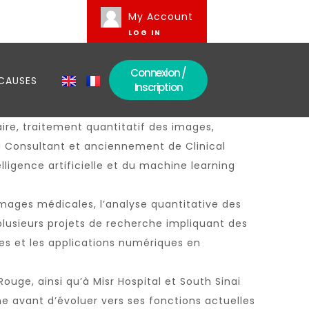
My Account
LOG IN
Connexion /
CAUSES
Inscription
ire, traitement quantitatif des images,
ta Consultant et anciennement de Clinical
telligence artificielle et du machine learning
images médicales, l’analyse quantitative des
à plusieurs projets de recherche impliquant des
s et les applications numériques en
uge, ainsi qu’à Misr Hospital et South Sinai
ne avant d’évoluer vers ses fonctions actuelles