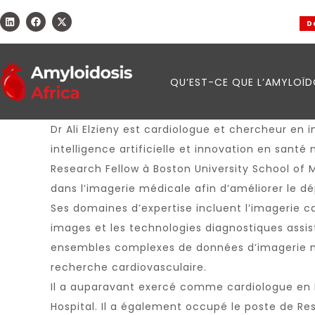
De l
QU’EST-CE QUE L’AMYLOÏD
Dr Ali Elzieny est cardiologue et chercheur en
intelligence artificielle et innovation en san
Research Fellow à
Boston University School of 
dans l’imagerie médicale afin d’améliorer le dé
Ses domaines d’expertise incluent l’imagerie c
images et les technologies diagnostiques assisté
ensembles complexes de données d’imagerie mu
recherche cardiovasculaire.
Il a auparavant exercé comme cardiologue en Égy
Hospital. Il a également occupé le poste de Re