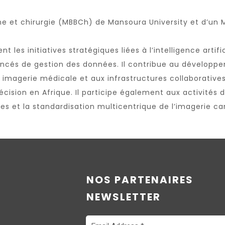
ine et chirurgie (MBBCh) de
Mansoura University
et d’un M
nt les initiatives stratégiques liées à l’intelligence artific
ncés de gestion des données. Il contribue au développe
en imagerie médicale et aux infrastructures collaborative
cision en Afrique. Il participe également aux activités
es et la standardisation multicentrique de l’imagerie ca
NOS PARTENAIRES
NEWSLETTER