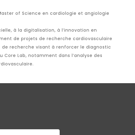
aster of Science en cardiologie et angiologie
ielle, à la digitalisation, à l’innovation en
ment de projets de recherche cardiovasculaire
s de recherche visant à renforcer le diagnostic
 du Core Lab, notamment dans l’analyse des
rdiovasculaire.